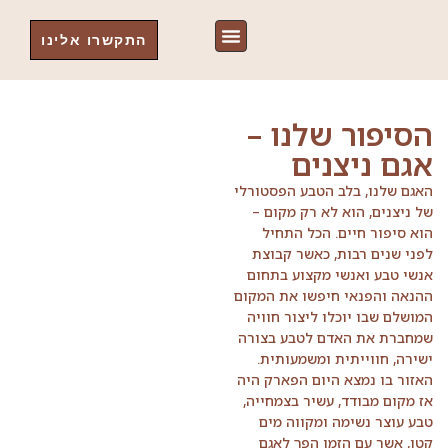
התקשרו אלינו
הסיפור שלנו –
אגם ניצנים
האגם שלנו, בלב הטבע הפסטורלי
של ניצנים, הוא לא רק מקום –
הוא סיפור חיים. הכל התחיל
לפני שנים רבות, כאשר קבוצת
אנשי טבע ואנשי מקצוע בתחום
ההנאה והפנאי חיפשו את המקום
המושלם שבו יוכלו ליצור חוויה
שמחברת את האדם לטבע בצורה
ישירה, חווייתית ומשמעותית.
האזור בו נמצא היום הפארק היה
אז מקום מבודד, עשיר בצמחייה,
טבע עוצר נשימה ומקווה מים
קטן, אשר עם הזמן הפך לאגם