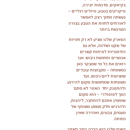
בקיאקים, סדנאות יצירה,
פיקניקים בטבע, טיולים רגליים –
נעשתה מתוך רצון לאפשר
לאורחים לחוות את הטבע בצורה
המרגשת ביותר.
הפארק שלנו מציע לא רק חוויות
של שקט ושלווה, אלא גם
הזדמנויות לפיתוח קשרים
אנושיים ותחושת גיבוש. אנו
רואים את כל מי שמבקר כאן
כמשפחה – מקבוצות עובדים
שמגיעות ליום גיבוש, ועד
משפחות שמחפשות מקום להירגע
ולהתפנק יחד. האזור לא סתם
הפך לפופולרי – הוא מקום
שמזמין אתכם להתחבר, ליהנות,
ולהרגיש חלק ממסע משותף של
טעמים, צבעים, ואווירה שאין
כמותה.
האגם שלנו הוא הרבה יותר מאזור