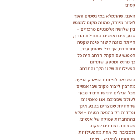
קסום.
האגם, שהתמלא במי גשמים והפך
לאזור מיוחד, מהווה מקום למפגש
בין שלושה אלמנטים מרכזיים –
טבע, מים ואנשים. בתחילת הדרך,
הייתה כוונה ליצור פינה שקטה
ומבודדת, אך ככל שהזמן עבר,
המפגש עם הקהל הרחב היה כל
כך מרגש ומספק, שתחום
הפעילויות שלנו הלך והתרחב.
ההשראה לפיתוח הפארק הגיעה
מהרצון ליצור מקום שבו אנשים
מכל הגילים ירגישו חיבור טבעי
לעולם שסביבם. אנו מאמינים
שהחוויות שנוצרים בטבע אינן
נמדדות רק בהנאה רגעית – אלא
בהתחברות עמוקה של אנשים,
משפחות וצוותים למקום
ולסביבה. כל אחת מהפעילויות
שהוספנו לפארק – שייט